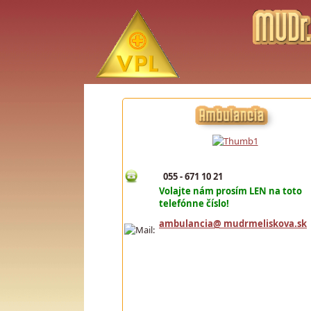
055 - 671 10 21
Volajte nám prosím LEN na toto
telefónne číslo!
ambulancia@ mudrmeliskova.sk